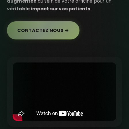
augmentée
au sein de votre officine pour un
véritable impact sur vos patients
CONTACTEZ NOUS →