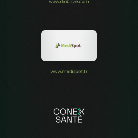
www.diabilive.com
www.medispot.fr