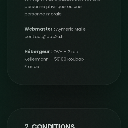
personne physique ou une
personne morale.
Webmaster :
Aymeric Malle –
contact@doc2u.fr
Hébergeur :
OVH – 2 rue
Kellermann – 59100 Roubaix –
France
2. CONDITIONS