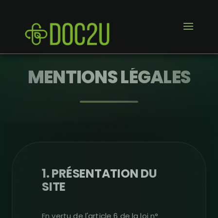
MENTIONS LÉGALES
1. PRÉSENTATION DU
SITE
En vertu de l'article 6 de la loi n°