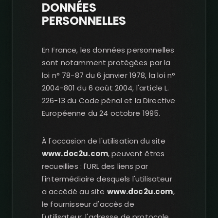
DONNÉES
PERSONNELLES
En France, les données personnelles
sont notamment protégées par la
loi n° 78-87 du 6 janvier 1978, la loi n°
2004-801 du 6 août 2004, l'article L.
226-13 du Code pénal et la Directive
Européenne du 24 octobre 1995.
À l'occasion de l'utilisation du site
www.doc2u.com
, peuvent êtres
recueillies : l'URL des liens par
l'intermédiaire desquels l'utilisateur
a accédé au site
www.doc2u.com
,
le fournisseur d'accès de
l'utilisateur, l'adresse de protocole