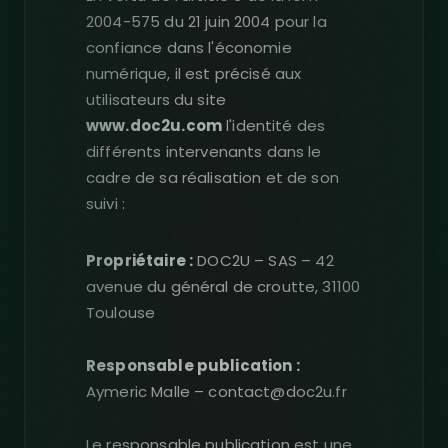
2004-575 du 21 juin 2004 pour la
confiance dans l'économie
numérique, il est précisé aux
utilisateurs du site
www.doc2u.com
l'identité des
différents intervenants dans le
cadre de sa réalisation et de son
suivi :
Propriétaire :
DOC2U – SAS – 42
avenue du général de croutte, 31100
Toulouse
Responsable publication :
Aymeric Malle – contact@doc2u.fr
Le responsable publication est une