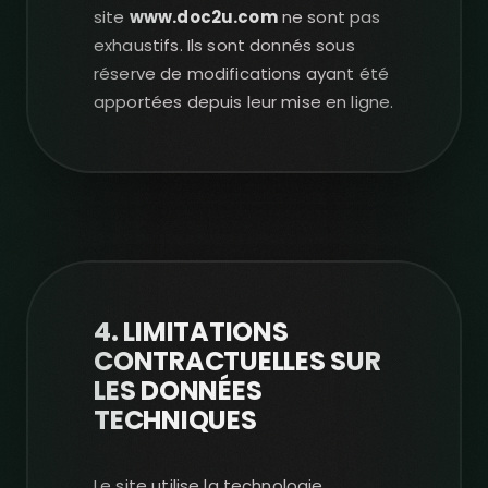
site
www.doc2u.com
ne sont pas
exhaustifs. Ils sont donnés sous
réserve de modifications ayant été
apportées depuis leur mise en ligne.
4. LIMITATIONS
CONTRACTUELLES SUR
LES DONNÉES
TECHNIQUES
Le site utilise la technologie