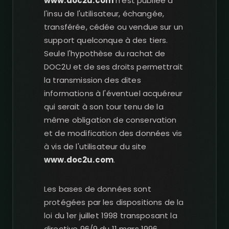
www.doc2u.com
n'est publiée à
l'insu de l'utilisateur, échangée,
transférée, cédée ou vendue sur un
support quelconque à des tiers.
Seule l'hypothèse du rachat de
DOC2U et de ses droits permettrait
la transmission des dites
informations à l'éventuel acquéreur
qui serait à son tour tenu de la
même obligation de conservation
et de modification des données vis
à vis de l'utilisateur du site
www.doc2u.com
.
Les bases de données sont
protégées par les dispositions de la
loi du 1er juillet 1998 transposant la
directive 96/9 du 11 mars 1996